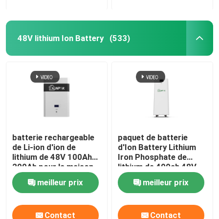
48V lithium Ion Battery
(533)
batterie rechargeable
paquet de batterie
de Li-ion d'ion de
d'Ion Battery Lithium
lithium de 48V 100Ah
Iron Phosphate de
200Ah pour la maison
lithium de 400ah 48V
meilleur prix
meilleur prix
Contact
Contact