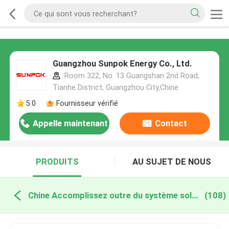
Guangzhou Sunpok Energy Co., Ltd.
Room 322, No. 13 Guangshan 2nd Road,
Tianhe District, Guangzhou City,Chine
5.0
Fournisseur vérifié
Appelle maintenant
Contact
PRODUITS
AU SUJET DE NOUS
Chine Accomplissez outre du système solaire de grille
(108)