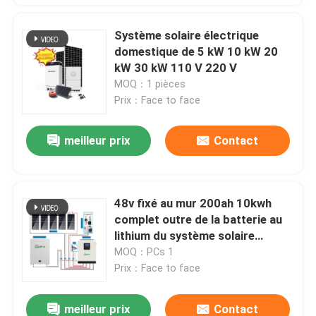
Système solaire électrique
domestique de 5 kW 10 kW 20
kW 30 kW 110 V 220 V
MOQ：1 pièces
Prix：Face to face
meilleur prix
Contact
48v fixé au mur 200ah 10kwh
complet outre de la batterie au
lithium du système solaire
Lifepo4 de grille
MOQ：PCs 1
Prix：Face to face
meilleur prix
Contact