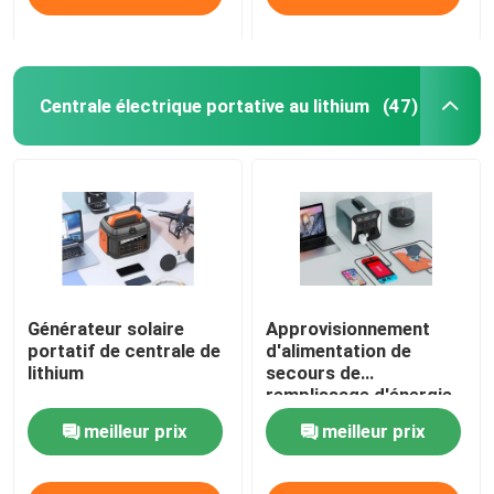
Centrale électrique portative au lithium
(47)
Générateur solaire
Approvisionnement
portatif de centrale de
d'alimentation de
lithium
secours de
remplissage d'énergie
solaire 1000W 500w
meilleur prix
meilleur prix
extérieur