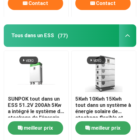
Contact
Contact
Tous dans un ESS
(77)
SUNPOK tout dans un
5Kwh 10Kwh 15Kwh
ESS 51.2V 200Ah 5Kw
tout dans un système à
a intégré le système de
énergie solaire de
stockage de l'énergie
stockage flexible et
commode
meilleur prix
meilleur prix