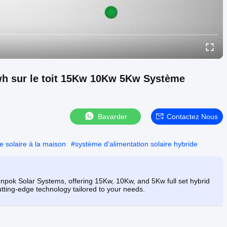
wh sur le toit 15Kw 10Kw 5Kw Système
Bavarder
Contactez Nous
 solaire à la maison
#
système d'alimentation solaire hybride
pok Solar Systems, offering 15Kw, 10Kw, and 5Kw full set hybrid
cutting-edge technology tailored to your needs.