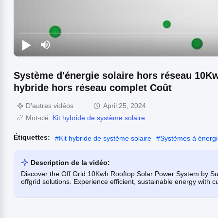
Système d'énergie solaire hors réseau 10K
hybride hors réseau complet Coût
D'autres vidéos
April 25, 2024
Mot-clé:
Kit hybride de système solaire
Étiquettes:
#
Kit hybride de système solaire
#
Systèmes à énergie
Description de la vidéo:
Discover the Off Grid 10Kwh Rooftop Solar Power System by Sun
offgrid solutions. Experience efficient, sustainable energy with 