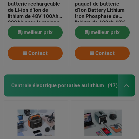
batterie rechargeable
paquet de batterie
de Li-ion d'ion de
d'Ion Battery Lithium
lithium de 48V 100Ah
Iron Phosphate de
200Ah pour la maison
lithium de 400ah 48V
meilleur prix
meilleur prix
Contact
Contact
Centrale électrique portative au lithium
(47)