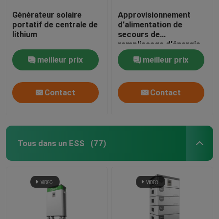
Générateur solaire
Approvisionnement
portatif de centrale de
d'alimentation de
lithium
secours de
remplissage d'énergie
solaire 1000W 500w
meilleur prix
meilleur prix
extérieur
Contact
Contact
Tous dans un ESS
(77)