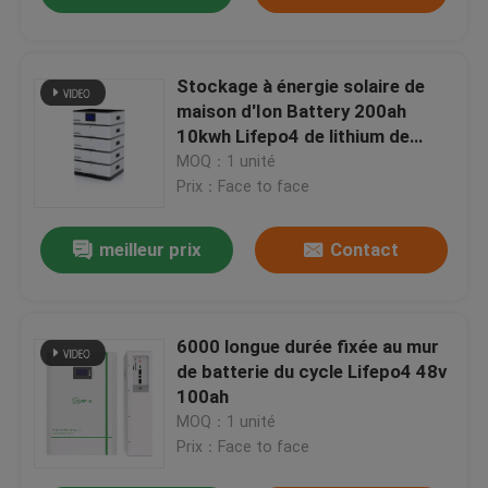
Stockage à énergie solaire de
maison d'Ion Battery 200ah
10kwh Lifepo4 de lithium de
Powerwall 48v
MOQ：1 unité
Prix：Face to face
meilleur prix
Contact
6000 longue durée fixée au mur
de batterie du cycle Lifepo4 48v
100ah
MOQ：1 unité
Prix：Face to face