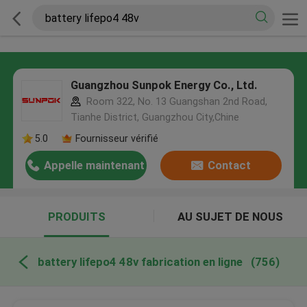
Guangzhou Sunpok Energy Co., Ltd.
Room 322, No. 13 Guangshan 2nd Road,
Tianhe District, Guangzhou City,Chine
5.0
Fournisseur vérifié
Appelle maintenant
Contact
PRODUITS
AU SUJET DE NOUS
battery lifepo4 48v fabrication en ligne
(756)