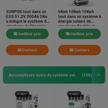
SUNPOK tout dans un
5Kwh 10Kwh 15Kwh
ESS 51.2V 200Ah 5Kw
tout dans un système à
a intégré le système de
énergie solaire de
stockage de l'énergie
stockage flexible et
commode
meilleur prix
meilleur prix
Contact
Contact
Accomplissez outre du système solaire de grille
(108)