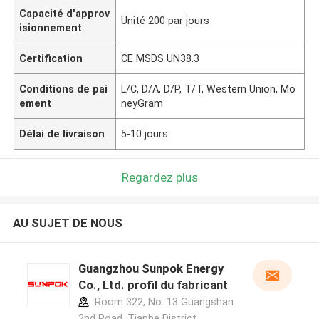
Capacité d'approv
Unité 200 par jours
isionnement
Certification
CE MSDS UN38.3
Conditions de pai
L/C, D/A, D/P, T/T, Western Union, Mo
ement
neyGram
Délai de livraison
5-10 jours
Regardez plus
AU SUJET DE NOUS
Guangzhou Sunpok Energy
Co., Ltd. profil du fabricant
Room 322, No. 13 Guangshan
2nd Road, Tianhe District,