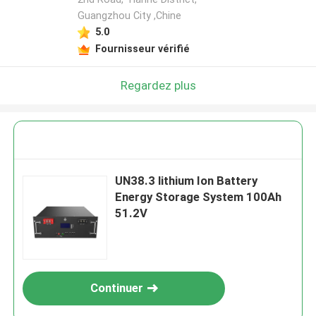
Guangzhou City ,Chine
5.0
Fournisseur vérifié
Regardez plus
UN38.3 lithium Ion Battery
Energy Storage System 100Ah
51.2V
Continuer