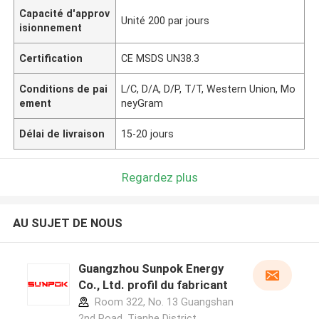
Capacité d'approv
Unité 200 par jours
isionnement
Certification
CE MSDS UN38.3
Conditions de pai
L/C, D/A, D/P, T/T, Western Union, Mo
ement
neyGram
Délai de livraison
15-20 jours
Regardez plus
AU SUJET DE NOUS
Guangzhou Sunpok Energy
Co., Ltd. profil du fabricant
Room 322, No. 13 Guangshan
2nd Road, Tianhe District,