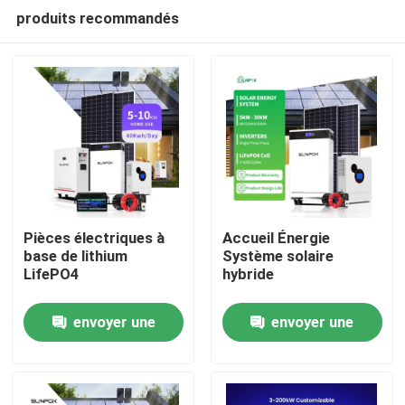
produits recommandés
Pièces électriques à
Accueil Énergie
base de lithium
Système solaire
LifePO4
hybride
À la maison
envoyer une
envoyer une
Produits
demande
demande
Vidéos