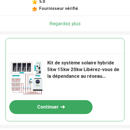
5.0
Fournisseur vérifié
Laisser un message
Nous vous rappellerons bientôt!
Regardez plus
Kit de système solaire hybride
5kw 15kw 20kw Libérez-vous de
la dépendance au réseau
Renforcer votre indépendance
énergétique
Continuer
SOUMETTRE