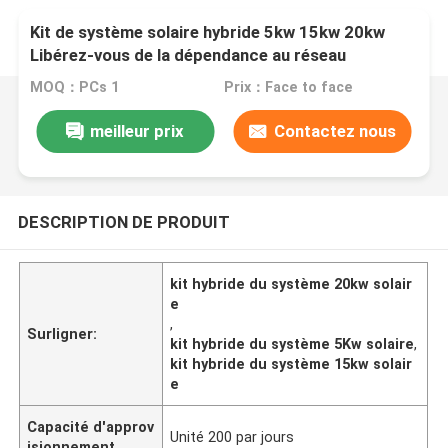
Kit de système solaire hybride 5kw 15kw 20kw
Libérez-vous de la dépendance au réseau
Renforcer votre indépendance énergétique
MOQ：PCs 1
Prix：Face to face
meilleur prix
Contactez nous
DESCRIPTION DE PRODUIT
kit hybride du système 20kw solair
e
,
Surligner:
kit hybride du système 5Kw solaire
,
kit hybride du système 15kw solair
e
Capacité d'approv
Unité 200 par jours
isionnement