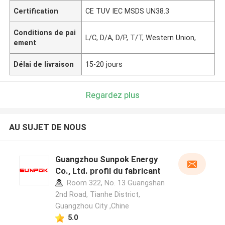
Certification
CE TUV IEC MSDS UN38.3
Conditions de pai
L/C, D/A, D/P, T/T, Western Union,
ement
Délai de livraison
15-20 jours
Regardez plus
AU SUJET DE NOUS
Guangzhou Sunpok Energy
Co., Ltd. profil du fabricant
Room 322, No. 13 Guangshan
2nd Road, Tianhe District,
Guangzhou City ,Chine
5.0