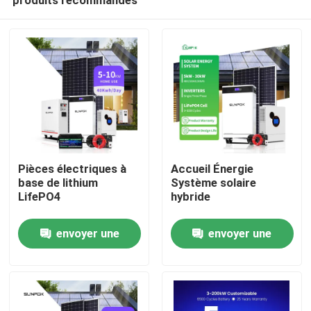
Pièces électriques à
Accueil Énergie
base de lithium
Système solaire
LifePO4
hybride
À la maison
envoyer une
envoyer une
demande
demande
Produits
Vidéos