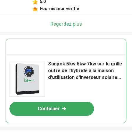
5.0
Fournisseur vérifié
Regardez plus
Sunpok 5kw 6kw 7kw sur la grille
outre de l'hybride à la maison
d'utilisation d'inverseur solaire
de grille outre de l'inverseur de
grille
Continuer