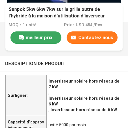
Sunpok 5kw 6kw 7kw sur la grille outre de
l'hybride à la maison d'utilisation d'inverseur
solaire de grille outre de l'inverseur de grille
MOQ：1 unité
Prix：USD 454 /Pcs
meilleur prix
Contactez nous
DESCRIPTION DE PRODUIT
Invertisseur solaire hors réseau de
7 kW
,
Surligner:
Invertisseur solaire hors réseau de
6 kW
,
Invertisseur hors réseau de 6 kW
Capacité d'approv
unité 5000 par mois
isionnement