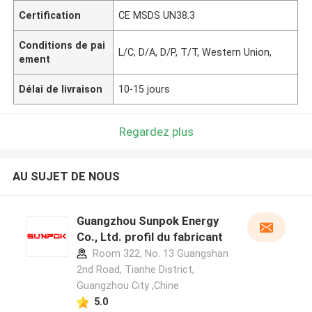
Certification
CE MSDS UN38.3
Conditions de pai
L/C, D/A, D/P, T/T, Western Union,
ement
Délai de livraison
10-15 jours
Regardez plus
AU SUJET DE NOUS
Guangzhou Sunpok Energy
Co., Ltd. profil du fabricant
Room 322, No. 13 Guangshan
2nd Road, Tianhe District,
Guangzhou City ,Chine
5.0