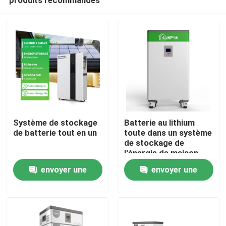
Système de stockage
Batterie au lithium
de batterie tout en un
toute dans un système
de stockage de
l'énergie de maison
À la maison
d'ESS 100Ah 200Ah
envoyer une
envoyer une
demande
demande
Produits
Vidéos