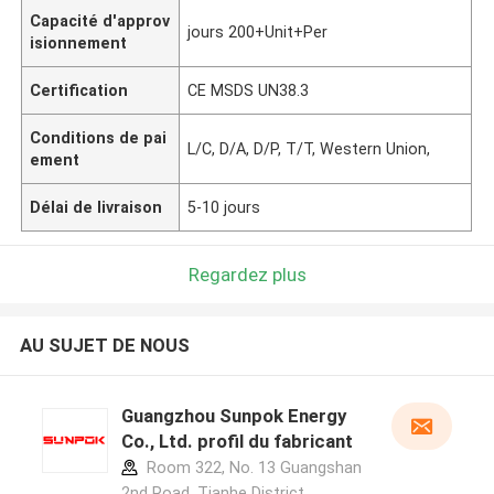
Capacité d'approv
jours 200+Unit+Per
isionnement
Certification
CE MSDS UN38.3
Conditions de pai
L/C, D/A, D/P, T/T, Western Union,
ement
Délai de livraison
5-10 jours
Regardez plus
AU SUJET DE NOUS
Guangzhou Sunpok Energy
Co., Ltd. profil du fabricant
Room 322, No. 13 Guangshan
2nd Road, Tianhe District,