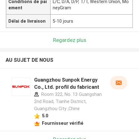
Conditions de pai
L/C, D/A, D/P, T/T, Western Union, Mo
ement
neyGram
Délai de livraison
5-10 jours
Regardez plus
AU SUJET DE NOUS
Guangzhou Sunpok Energy
Co., Ltd. profil du fabricant
Room 322, No. 13 Guangshan
2nd Road, Tianhe District,
Guangzhou City ,Chine
5.0
Fournisseur vérifié