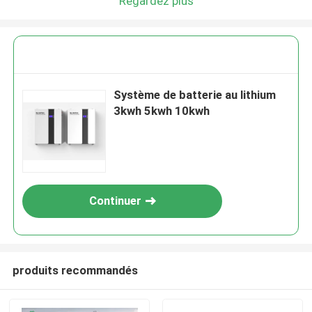
Regardez plus
Système de batterie au lithium
3kwh 5kwh 10kwh
Continuer
produits recommandés