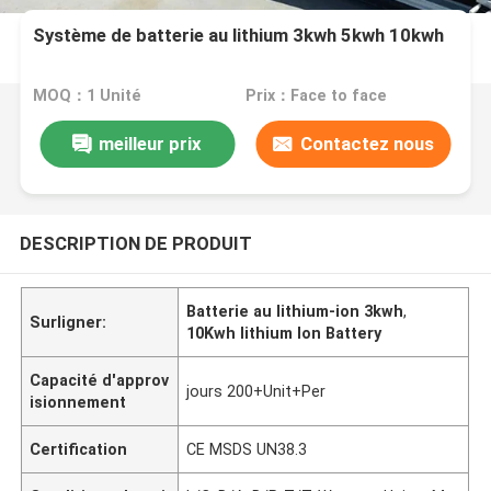
Système de batterie au lithium 3kwh 5kwh 10kwh
MOQ：1 Unité
Prix：Face to face
meilleur prix
Contactez nous
DESCRIPTION DE PRODUIT
Batterie au lithium-ion 3kwh
,
Surligner:
10Kwh lithium Ion Battery
Capacité d'approv
jours 200+Unit+Per
isionnement
Certification
CE MSDS UN38.3