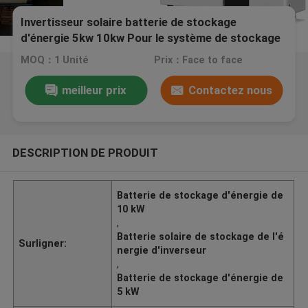
Invertisseur solaire batterie de stockage
d'énergie 5kw 10kw Pour le système de stockage
d'énergie à domicile
MOQ：1 Unité
Prix：Face to face
meilleur prix
Contactez nous
DESCRIPTION DE PRODUIT
Batterie de stockage d'énergie de
10 kW
,
Batterie solaire de stockage de l'é
Surligner:
nergie d'inverseur
,
Batterie de stockage d'énergie de
5 kW