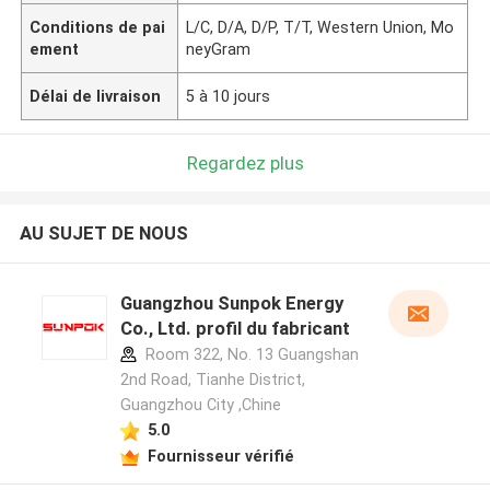
Conditions de pai
L/C, D/A, D/P, T/T, Western Union, Mo
ement
neyGram
Délai de livraison
5 à 10 jours
Regardez plus
AU SUJET DE NOUS
Guangzhou Sunpok Energy
Co., Ltd. profil du fabricant
Room 322, No. 13 Guangshan
2nd Road, Tianhe District,
Guangzhou City ,Chine
5.0
Fournisseur vérifié