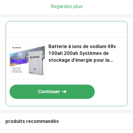
Laisser un message
Regardez plus
Nous vous rappellerons bientôt!
Batterie à ions de sodium 48v
100ah 200ah Systèmes de
stockage d'énergie pour la
maison
Continuer
SOUMETTRE
produits recommandés