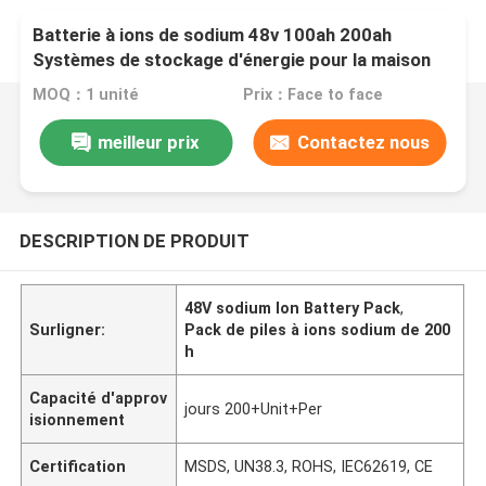
Batterie à ions de sodium 48v 100ah 200ah
Systèmes de stockage d'énergie pour la maison
MOQ：1 unité
Prix：Face to face
meilleur prix
Contactez nous
DESCRIPTION DE PRODUIT
48V sodium Ion Battery Pack
,
Surligner:
Pack de piles à ions sodium de 200
h
Capacité d'approv
jours 200+Unit+Per
isionnement
Certification
MSDS, UN38.3, ROHS, IEC62619, CE