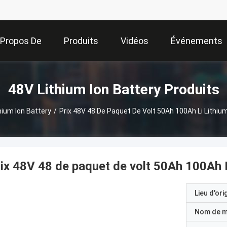
 Propos De
Produits
Vidéos
Événements
Nous
48V Lithium Ion Battery Produits
hium Ion Battery
/
Prix 48V 48 De Paquet De Volt 50Ah 100Ah Li Lithiu
ix 48V 48 de paquet de volt 50Ah 100Ah L
Lieu d'ori
Nom de 