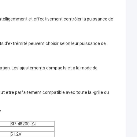
ntelligemment et effectivement contrôler la puissance de
ts d'extrémité peuvent choisir selon leur puissance de
allation. Les ajustements compacts et à la mode de
ut être parfaitement compatible avec toute la -grille ou
V
SP-48200-ZJ
51.2V