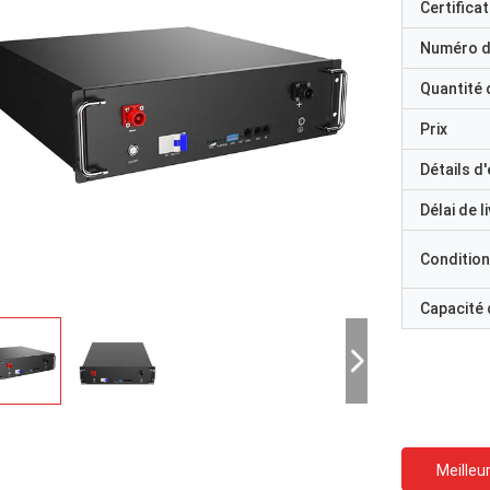
Certificat
Numéro d
Quantité
Prix
Détails d
Délai de l
Condition
Capacité
Meilleur