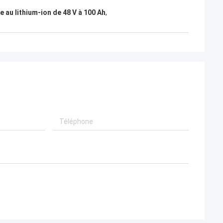
e au lithium-ion de 48 V à 100 Ah
,