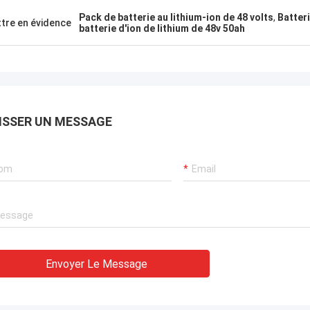
Pack de batterie au lithium-ion de 48 volts
,
Batteri
tre en évidence
batterie d'ion de lithium de 48v 50ah
ISSER UN MESSAGE
Envoyer Le Message