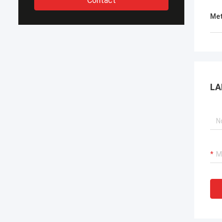
Contact
Met
LA