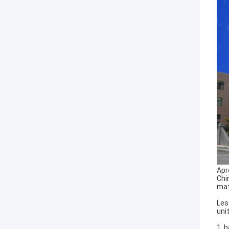
Apr
Chi
mat
Les
uni
1.
b