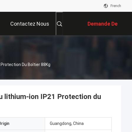
French
Contactez Nous
Demande De
Soumission
Protection Du Boîtier 88Kg
 lithium-ion IP21 Protection du
rigin
Guangdong, China