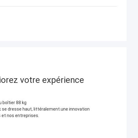
iorez votre expérience
 boîtier 88 kg
se dresse haut, littéralement.une innovation
 et nos entreprises.