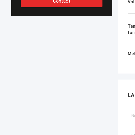
Contact
Vol
Tem
fon
Met
LA