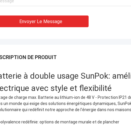
Envoyer Le Message
SCRIPTION DE PRODUIT
atterie à double usage SunPok: amél
ectrique avec style et flexibilité
tage de charge max. Batterie au lithium-ion de 48 V - Protection IP21 du
s un monde qui exige des solutions énergétiques dynamiques, SunPok 
olutionnaire qui redéfinit notre approche de l'énergie dans nos maisons
polyvalence redéfinie: options de montage murale et de plancher