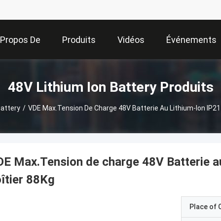
 Propos De
Produits
Vidéos
Événements
Nous
48V Lithium Ion Battery Produits
Battery
/
VDE Max.Tension De Charge 48V Batterie Au Lithium-Ion IP21 
E Max.Tension de charge 48V Batterie au
îtier 88Kg
Place of O