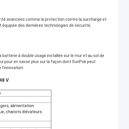
curité avancées comme la protection contre la surcharge et
t équipée des dernières technologies de sécurité,
a batterie à double usage installée sur le mur et au sol de
hui pour en savoir plus sur la façon dont SunPok peut
 l'innovation.
48 V
n
gers, alimentation
ue, chariots élévateurs