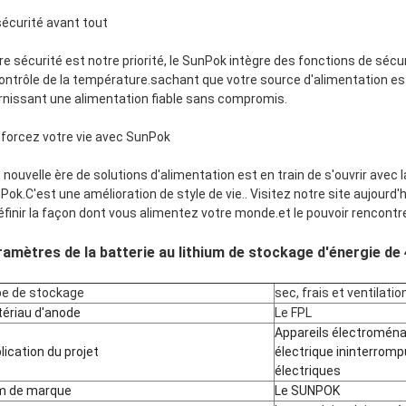
sécurité avant tout
re sécurité est notre priorité, le SunPok intègre des fonctions de sé
contrôle de la température.sachant que votre source d'alimentation es
rnissant une alimentation fiable sans compromis.
forcez votre vie avec SunPok
 nouvelle ère de solutions d'alimentation est en train de s'ouvrir avec l
Pok.C'est une amélioration de style de vie.. Visitez notre site aujourd'
éfinir la façon dont vous alimentez votre monde.et le pouvoir rencontre
amètres de la batterie au lithium de stockage d'énergie de 
e de stockage
sec, frais et ventilatio
ériau d'anode
Le FPL
Appareils électroména
lication du projet
électrique ininterromp
électriques
m de marque
Le SUNPOK