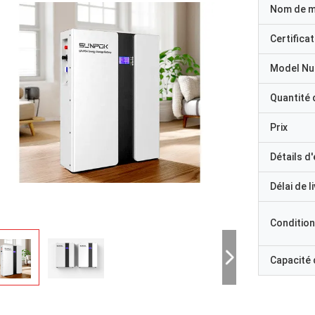
Nom de 
Certificat
Model N
Quantité
Prix
Détails d
Délai de l
Condition
Capacité