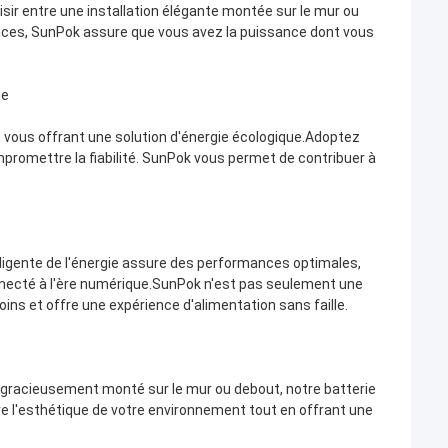
oisir entre une installation élégante montée sur le mur ou
ences, SunPok assure que vous avez la puissance dont vous
ue
l, vous offrant une solution d'énergie écologique.Adoptez
promettre la fiabilité. SunPok vous permet de contribuer à
lligente de l'énergie assure des performances optimales,
nnecté à l'ère numérique.SunPok n'est pas seulement une
oins et offre une expérience d'alimentation sans faille.
it gracieusement monté sur le mur ou debout, notre batterie
e l'esthétique de votre environnement tout en offrant une